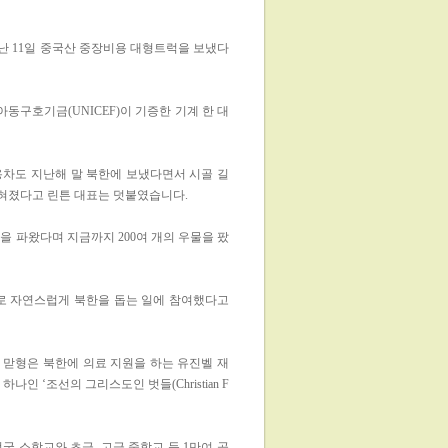
 11일 중국산 중장비용 대형트럭을 보냈다
구호기금(UNICEF)이 기증한 기계 한 대
용차도 지난해 말 북한에 보냈다면서 시골 길
혀졌다고 린튼 대표는 덧붙였습니다.
샘을 파왔다며 지금까지 200여 개의 우물을 팠
으로 자연스럽게 북한을 돕는 일에 참여했다고
의 맏형은 북한에 의료 지원을 하는 유진벨 재
 ‘조선의 그리스도인 벗들(Christian F
국 소학교와 초급, 고급 중학교 등 1만여 곳