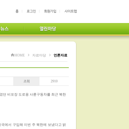
HOME
자료마당
언론자료
2910
묶였던 비포장 도로용 사륜구동차를 최근 북한
국에서 구입해 이번 주 북한에 보냈다고 밝