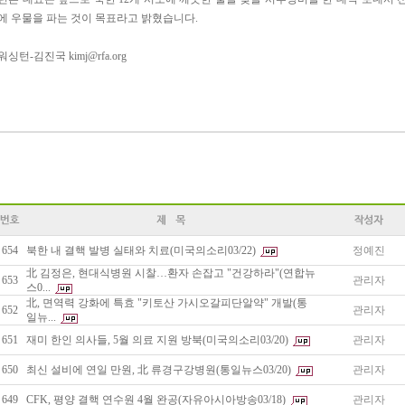
에 우물을 파는 것이 목표라고 밝혔습니다.
워싱턴-김진국 kimj@rfa.org
654
북한 내 결핵 발병 실태와 치료(미국의소리03/22)
정예진
北 김정은, 현대식병원 시찰…환자 손잡고 "건강하라"(연합뉴
653
관리자
스0...
北, 면역력 강화에 특효 "키토산 가시오갈피단알약" 개발(통
652
관리자
일뉴...
651
재미 한인 의사들, 5월 의료 지원 방북(미국의소리03/20)
관리자
650
최신 설비에 연일 만원, 北 류경구강병원(통일뉴스03/20)
관리자
649
CFK, 평양 결핵 연수원 4월 완공(자유아시아방송03/18)
관리자