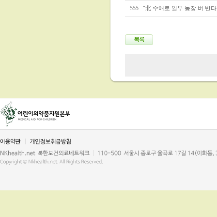
555
"北 수해로 일부 농장 벼 반