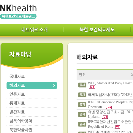
WFP, Mother And Baby Health
국제적십자사(IFRC) "2013년
IFRC <Democratic People’s Rep
Operation...
유엔 중앙긴급구호기금 ‘2013년 
Update...
IFRC북한재난긴급구호관련보고서<D
Republic of Kor...
WFP 취약계층 영양사업 모니터