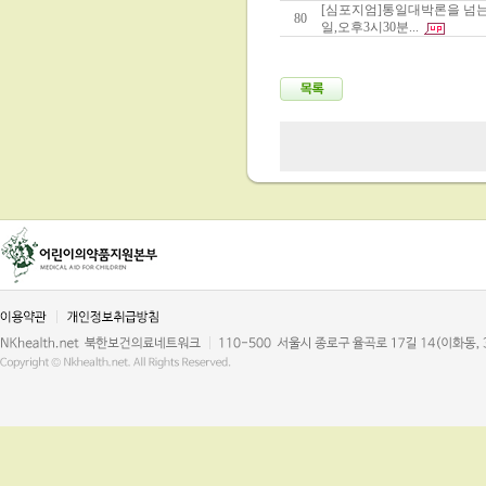
[심포지엄]통일대박론을 넘는
80
일,오후3시30분...