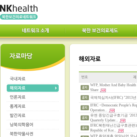
WFP, Mother And Baby Health
Share
국제적십자사(IFRC) "2013년
IFRC <Democratic People’s Rep
Operation...
유엔 중앙긴급구호기금 ‘2013
Quarterly Update...
IFRC북한재난긴급구호관련보고서<D
Republic of Kor...
WFP 취약계층 영양사업 모니터