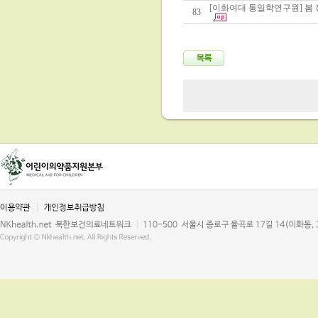
[이화여대 통일학연구원] 봄
83