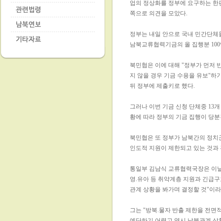
업의 정상화를 정부에 요구하는 한
쪽으로 의견을 모았다.
정부는 내일 안으로 국내 민간단체들
남북교류협력기금의 올 집행분 100
북민협은 이에 대해 "정부가 먼저 
지 않을 경우 기금 수용을 유보"하
뒤 정부에 제출키로 했다.
그러나 이번 기금 신청 단체중 13
황에 따라 정부의 기금 집행이 당분
북민협은 또 정부가 남북간의 정치
인도적 지원이 제한되고 있는 것과 
통일부 김남식 교류협력국장은 이날
영.유아 등 취약계층 지원과 긴급구
관계 상황을 봐가며 결정할 것"이라
그는 "방북.물자 반출 제한을 전면
예단하기 어렵고 역시 남북관계 상황