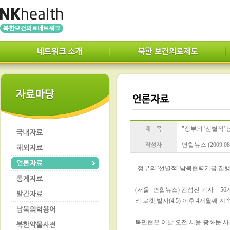
"정부의 '선별적'
연합뉴스 (2009.08.
"정부의 '선별적' 남북협력기금 집행
(서울=연합뉴스) 김성진 기자 = 
리 로켓 발사(4.5) 이후 4개월째
북민협은 이날 오전 서울 광화문 사