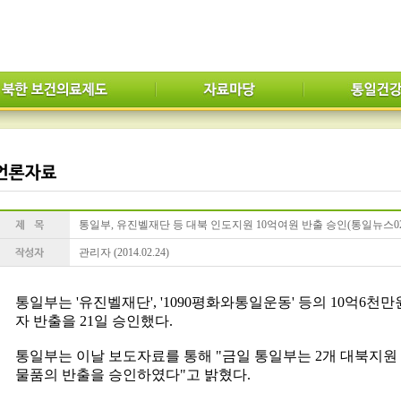
통일부, 유진벨재단 등 대북 인도지원 10억여원 반출 승인(통일뉴스02/
관리자 (2014.02.24)
통일부는 '유진벨재단', '1090평화와통일운동' 등의 10억6천
자 반출을 21일 승인했다.
통일부는 이날 보도자료를 통해 "금일 통일부는 2개 대북지
물품의 반출을 승인하였다"고 밝혔다.