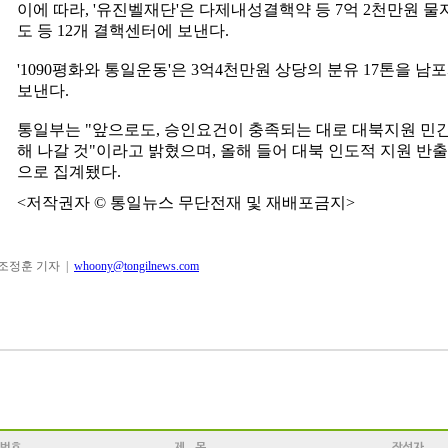
이에 따라, '유진벨재단'은 다제내성결핵약 등 7억 2천만원 물
도 등 12개 결핵센터에 보낸다.
'1090평화와 통일운동'은 3억4천만원 상당의 분유 17톤을 
보낸다.
통일부는 "앞으로도, 승인요건이 충족되는 대로 대북지원 민
해 나갈 것"이라고 밝혔으며, 올해 들어 대북 인도적 지원 반출은
으로 집계됐다.
<저작권자 © 통일뉴스 무단전재 및 재배포금지>
조정훈 기자 |
whoony@tongilnews.com