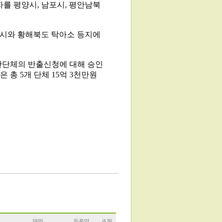
자를 평양시, 남포시, 평안남북
남포시와 황해북도 탁아소 등지에
간단체의 반출신청에 대해 승인
 총 5개 단체 15억 3천만원