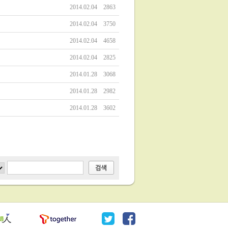
2014.02.04
2863
2014.02.04
3750
2014.02.04
4658
2014.02.04
2825
2014.01.28
3068
2014.01.28
2982
2014.01.28
3602