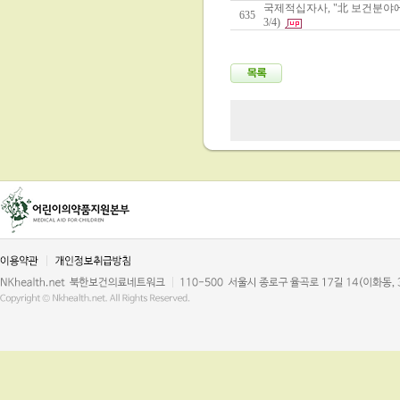
국제적십자사, "北 보건분야에
635
3/4)